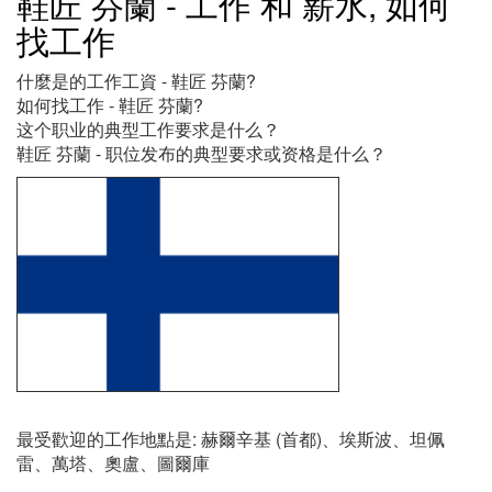
鞋匠 芬蘭 - 工作 和 薪水, 如何
找工作
什麼是的工作工資 - 鞋匠 芬蘭?
如何找工作 - 鞋匠 芬蘭?
这个职业的典型工作要求是什么？
鞋匠 芬蘭 - 职位发布的典型要求或资格是什么？
最受歡迎的工作地點是: 赫爾辛基 (首都)、埃斯波、坦佩
雷、萬塔、奧盧、圖爾庫