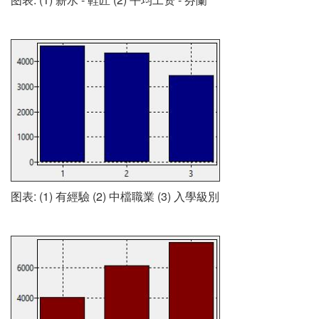
图表: (1) 有經驗 (2) 中檔職業 (3) 入學級別