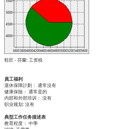
鞋匠 - 芬蘭: 工资税
員工福利
退休保障計劃： 通常沒有
健康保險： 通常是的
内部和外部培训： 沒有
职业规划: 沒有
典型工作任务描述表
教育程度： 中學