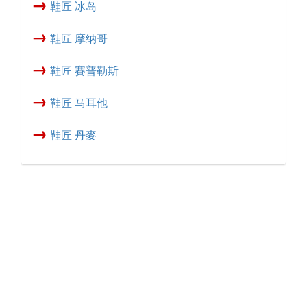
→
鞋匠 冰岛
→
鞋匠 摩纳哥
→
鞋匠 賽普勒斯
→
鞋匠 马耳他
→
鞋匠 丹麥