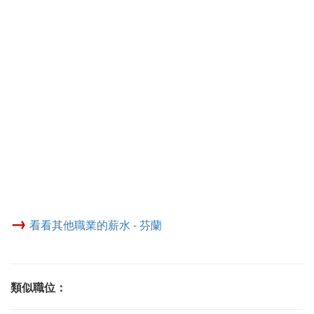
→
看看其他職業的薪水 - 芬蘭
類似職位：