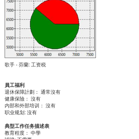
歌手 - 芬蘭: 工资税
員工福利
退休保障計劃： 通常沒有
健康保險： 沒有
内部和外部培训： 沒有
职业规划: 沒有
典型工作任务描述表
教育程度： 中學