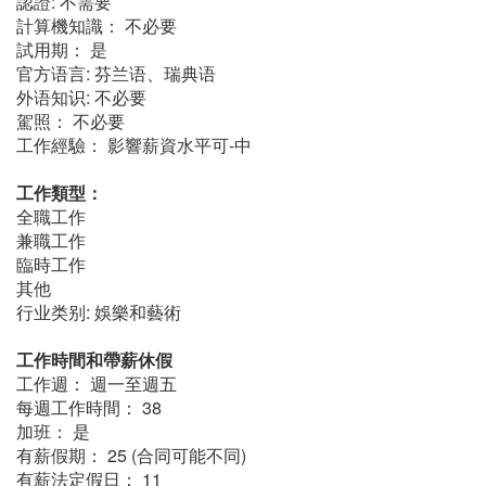
認證: 不需要
計算機知識： 不必要
試用期： 是
官方语言: 芬兰语、瑞典语
外语知识: 不必要
駕照： 不必要
工作經驗： 影響薪資水平可-中
工作類型：
全職工作
兼職工作
臨時工作
其他
行业类别: 娛樂和藝術
工作時間和帶薪休假
工作週： 週一至週五
每週工作時間： 38
加班： 是
有薪假期： 25 (合同可能不同)
有薪法定假日： 11