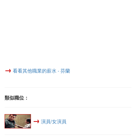
→
看看其他職業的薪水 - 芬蘭
類似職位：
→
演員/女演員