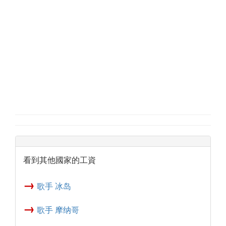
看到其他國家的工資
→
歌手 冰岛
→
歌手 摩纳哥