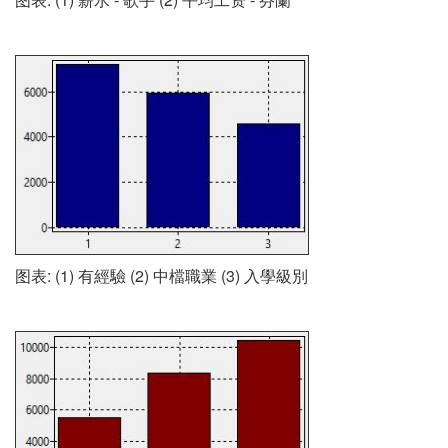
图表: (1) 有經驗 (2) 中檔職業 (3) 入學級別