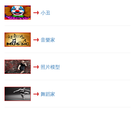
→
小丑
→
音樂家
→
照片模型
→
舞蹈家