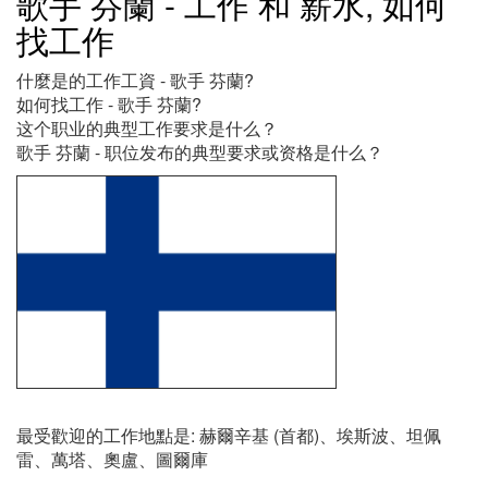
歌手 芬蘭 - 工作 和 薪水, 如何
找工作
什麼是的工作工資 - 歌手 芬蘭?
如何找工作 - 歌手 芬蘭?
这个职业的典型工作要求是什么？
歌手 芬蘭 - 职位发布的典型要求或资格是什么？
最受歡迎的工作地點是: 赫爾辛基 (首都)、埃斯波、坦佩
雷、萬塔、奧盧、圖爾庫