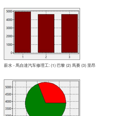
薪水 - 馬自達汽车修理工: (1) 巴黎 (2) 馬賽 (3) 里昂