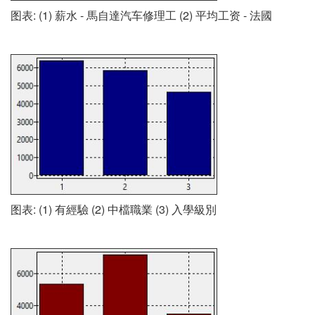
图表: (1) 薪水 - 馬自達汽车修理工 (2) 平均工资 - 法國
图表: (1) 有經驗 (2) 中檔職業 (3) 入學級別