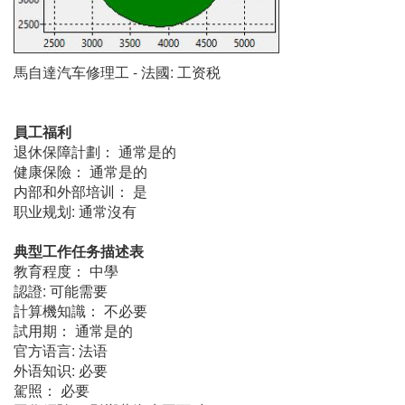
馬自達汽车修理工 - 法國: 工资税
員工福利
退休保障計劃： 通常是的
健康保險： 通常是的
内部和外部培训： 是
职业规划: 通常沒有
典型工作任务描述表
教育程度： 中學
認證: 可能需要
計算機知識： 不必要
試用期： 通常是的
官方语言: 法语
外语知识: 必要
駕照： 必要