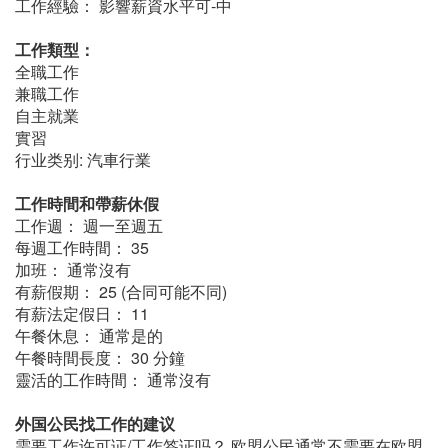
工作經驗： 影響薪資水平可-中
工作類型：
全職工作
兼職工作
自主就業
實習
行业类别: 汽車行業
工作時間和帶薪休假
工作週： 週一至週五
每週工作時間： 35
加班： 通常沒有
有薪假期： 25 (合同可能不同)
有薪法定假日： 11
午餐休息： 通常是的
午餐時間長度： 30 分鐘
靈活的工作時間： 通常沒有
外国公民找工作的建议
需要工作许可证/工作签证吗？ 欧盟公民通常不需要在欧盟