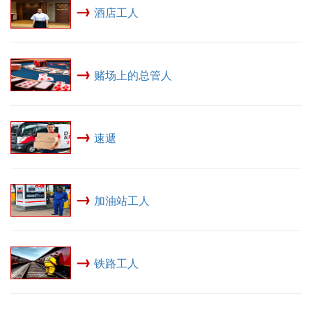
→
酒店工人
→
赌场上的总管人
→
速遞
→
加油站工人
→
铁路工人