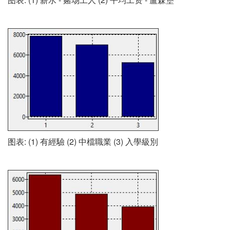
图表: (1) 有經驗 (2) 中檔職業 (3) 入學級別