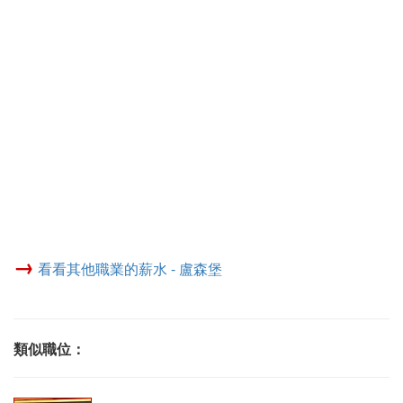
→
看看其他職業的薪水 - 盧森堡
類似職位：