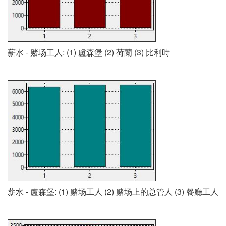
薪水 - 赌场工人: (1) 盧森堡 (2) 荷蘭 (3) 比利時
薪水 - 盧森堡: (1) 赌场工人 (2) 赌场上的总管人 (3) 餐廳工人