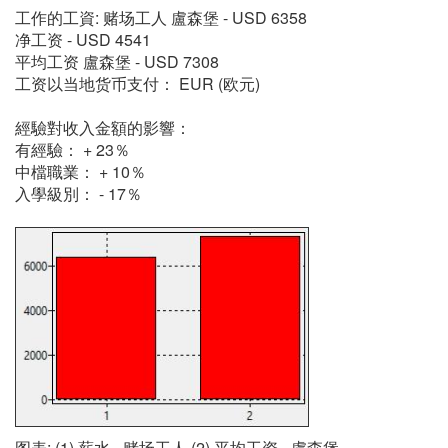
工作的工資: 赌场工人 盧森堡 - USD 6358
净工资 - USD 4541
平均工资 盧森堡 - USD 7308
工资以当地货币支付： EUR (欧元)
經驗對收入金額的影響：
有經驗： + 23％
中檔職業： + 10％
入學級別： - 17％
图表: (1) 薪水 - 赌场工人 (2) 平均工资 - 盧森堡