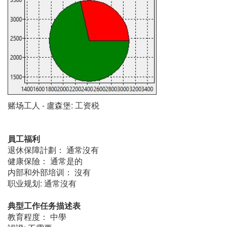
赌场工人 - 盧森堡: 工资税
員工福利
退休保障計劃： 通常沒有
健康保險： 通常是的
内部和外部培训： 沒有
职业规划: 通常沒有
典型工作任务描述表
教育程度： 中學