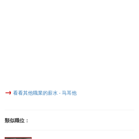
→
看看其他職業的薪水 - 马耳他
類似職位：