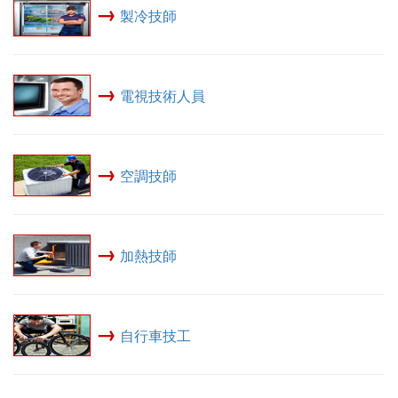
→
製冷技師
→
電視技術人員
→
空調技師
→
加熱技師
→
自行車技工