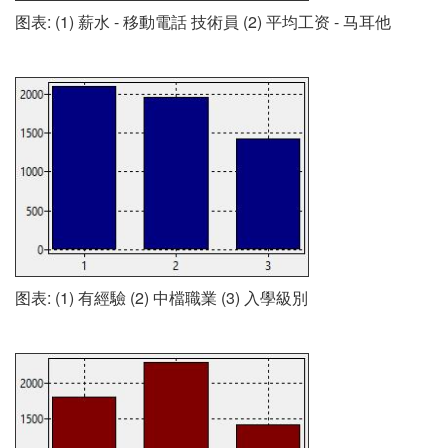
图表: (1) 薪水 - 移動電話 技術員 (2) 平均工资 - 马耳他
图表: (1) 有經驗 (2) 中檔職業 (3) 入學級別