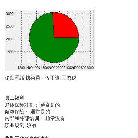
移動電話 技術員 - 马耳他: 工资税
員工福利
退休保障計劃： 通常是的
健康保險： 通常是的
内部和外部培训： 通常沒有
职业规划: 沒有