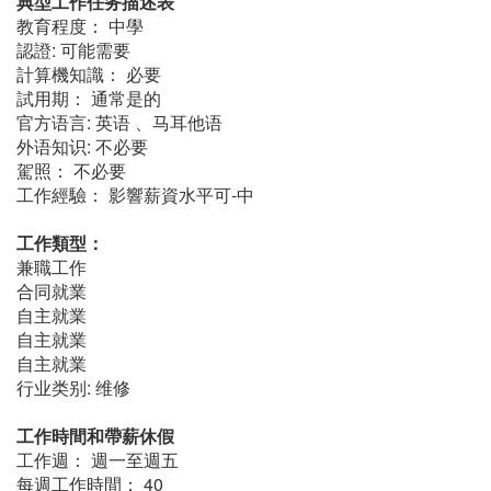
典型工作任务描述表
教育程度： 中學
認證: 可能需要
計算機知識： 必要
試用期： 通常是的
官方语言: 英语 、马耳他语
外语知识: 不必要
駕照： 不必要
工作經驗： 影響薪資水平可-中
工作類型：
兼職工作
合同就業
自主就業
自主就業
自主就業
行业类别: 维修
工作時間和帶薪休假
工作週： 週一至週五
每週工作時間： 40