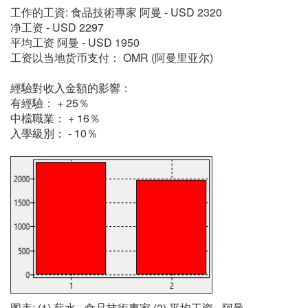
工作的工資: 食品技術專家 阿曼 - USD 2320
净工资 - USD 2297
平均工资 阿曼 - USD 1950
工资以当地货币支付： OMR (阿曼里亚尔)
經驗對收入金額的影響：
有經驗： + 25％
中檔職業： + 16％
入學級別： - 10％
图表: (1) 薪水 - 食品技術專家 (2) 平均工资 - 阿曼