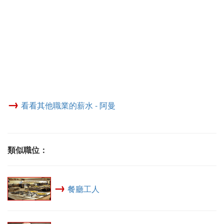
→
看看其他職業的薪水 - 阿曼
類似職位：
→
餐廳工人