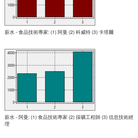
薪水 - 食品技術專家: (1) 阿曼 (2) 科威特 (3) 卡塔爾
薪水 - 阿曼: (1) 食品技術專家 (2) 採礦工程師 (3) 信息技術經
理