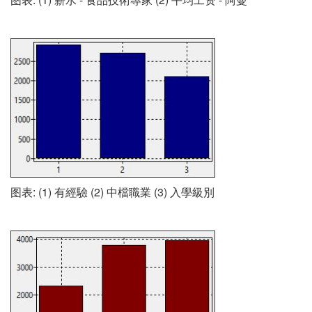
图表: (1) 有經驗 (2) 中檔職業 (3) 入學級別