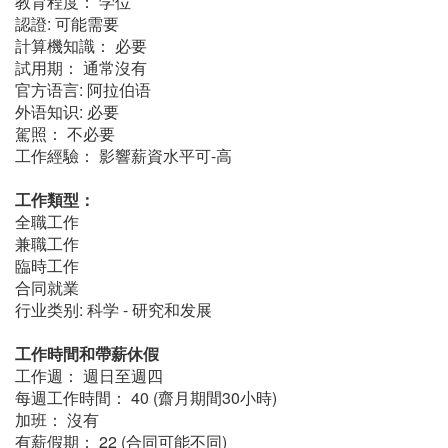
教育程度： 学位
認證: 可能需要
計算機知識： 必要
試用期： 通常沒有
官方语言: 阿拉伯语
外语知识: 必要
駕照： 不必要
工作經驗： 影響薪資水平可-高
工作類型：
全職工作
兼職工作
臨時工作
合同就業
行业类别: 科学 - 研究和发展
工作時間和帶薪休假
工作週： 週日至週四
每週工作時間： 40 (齋月期間30小時)
加班： 沒有
有薪假期： 22 (合同可能不同)