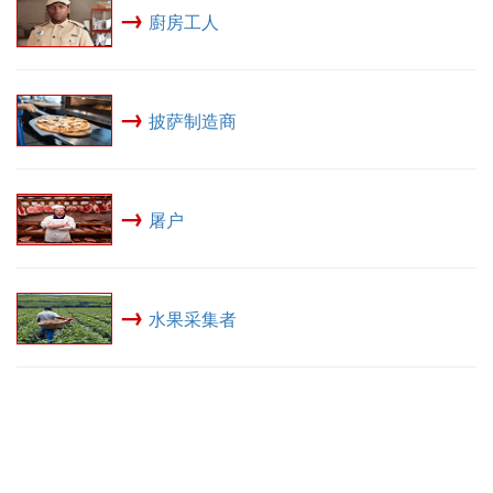
→
廚房工人
→
披萨制造商
→
屠户
→
水果采集者