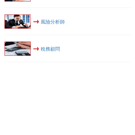
→
風險分析師
→
稅務顧問