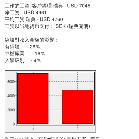
工作的工資: 客戶經理 瑞典 - USD 7045
净工资 - USD 4961
平均工资 瑞典 - USD 4760
工资以当地货币支付： SEK (瑞典克朗)
經驗對收入金額的影響：
有經驗： + 26％
中檔職業： + 16％
入學級別： - 9％
图表: (1) 薪水 - 客戶經理 (2) 平均工资 - 瑞典