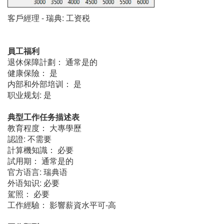
客戶經理 - 瑞典: 工资税
員工福利
退休保障計劃： 通常是的
健康保險： 是
内部和外部培训： 是
职业规划: 是
典型工作任务描述表
教育程度： 大專學歷
認證: 不需要
計算機知識： 必要
試用期： 通常是的
官方语言: 瑞典语
外语知识: 必要
駕照： 必要
工作經驗： 影響薪資水平可-高