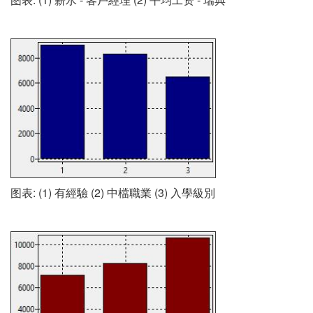
图表: (1) 有經驗 (2) 中檔職業 (3) 入學級別