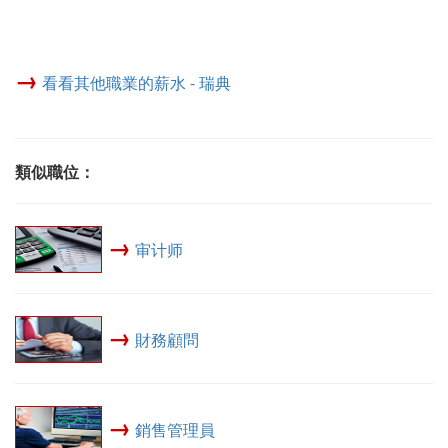
→
看看其他職業的薪水 - 瑞典
類似職位：
→
审计师
→
財務顧問
→
銷售管理員