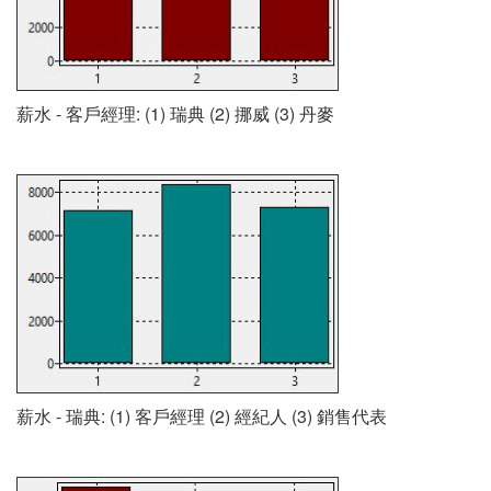
薪水 - 客戶經理: (1) 瑞典 (2) 挪威 (3) 丹麥
薪水 - 瑞典: (1) 客戶經理 (2) 經紀人 (3) 銷售代表