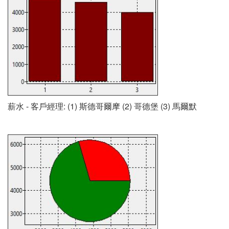
薪水 - 客戶經理: (1) 斯德哥爾摩 (2) 哥德堡 (3) 馬爾默