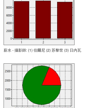
薪水 - 攝影師: (1) 伯爾尼 (2) 苏黎世 (3) 日内瓦