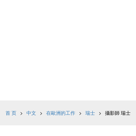
首 页
>
中文
>
在歐洲的工作
>
瑞士
> 攝影師 瑞士