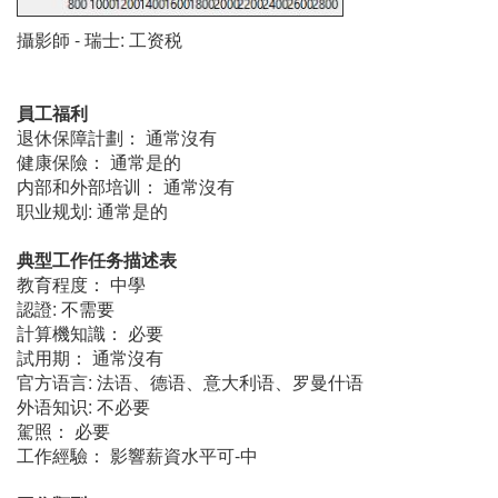
攝影師 - 瑞士: 工资税
員工福利
退休保障計劃： 通常沒有
健康保險： 通常是的
内部和外部培训： 通常沒有
职业规划: 通常是的
典型工作任务描述表
教育程度： 中學
認證: 不需要
計算機知識： 必要
試用期： 通常沒有
官方语言: 法语、德语、意大利语、罗曼什语
外语知识: 不必要
駕照： 必要
工作經驗： 影響薪資水平可-中