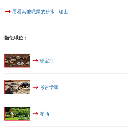
→
看看其他職業的薪水 - 瑞士
類似職位：
→
珠宝商
→
考古学家
→
花商