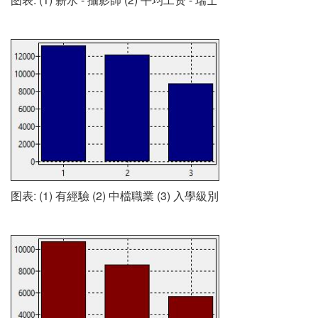
图表: (1) 有經驗 (2) 中檔職業 (3) 入學級別