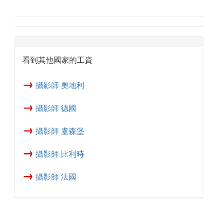
看到其他國家的工資
→
攝影師 奧地利
→
攝影師 德國
→
攝影師 盧森堡
→
攝影師 比利時
→
攝影師 法國