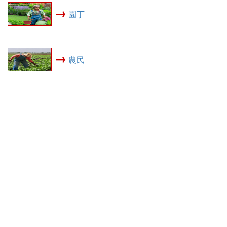
→
園丁
→
農民