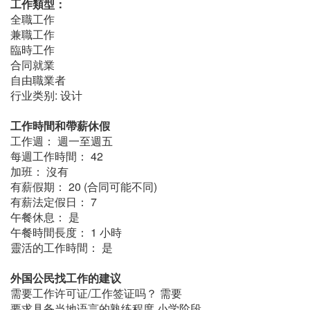
工作類型：
全職工作
兼職工作
臨時工作
合同就業
自由職業者
行业类别: 设计
工作時間和帶薪休假
工作週： 週一至週五
每週工作時間： 42
加班： 沒有
有薪假期： 20 (合同可能不同)
有薪法定假日： 7
午餐休息： 是
午餐時間長度： 1 小時
靈活的工作時間： 是
外国公民找工作的建议
需要工作许可证/工作签证吗？ 需要
要求具备当地语言的熟练程度 小学阶段