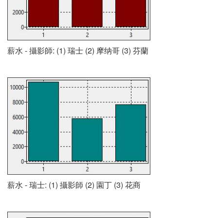
薪水 - 攝影師: (1) 瑞士 (2) 摩纳哥 (3) 芬蘭
薪水 - 瑞士: (1) 攝影師 (2) 園丁 (3) 花商