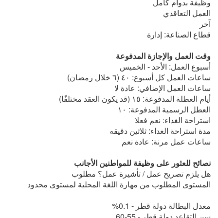
وظيفة بدوام كامل
العمل التعاقدي
آخر
قطاع الصناعة: إدارة
وقت العمل والإجازة المدفوعة
أسبوع العمل: الأحد - الخميس
ساعات العمل كل أسبوع: ٤٠ (٦ خلال رمضان)
ساعات العمل الإضافي: عادة لا
أيام العطلة المدفوعة: ١٥ (قد يكون العقد مختلفًا)
العطل الرسمية المدفوعة: ١٠
استراحة الغداء: نعم فعلا
مدة استراحة الغداء: ثلاثين دقيقه
ساعات عمل مرنة: عادة نعم
نصائح للعثور على وظيفة للمواطنين الأجانب
هل يلزم تصريح عمل / تأشيرة عمل؟ مطلوب
المستوى المطلوب من مهارة اللغة المحلية لمستوى محدود
معدل البطالة دولة قطر - 0.1%
سن التقاعد دولة قطر - 55-60