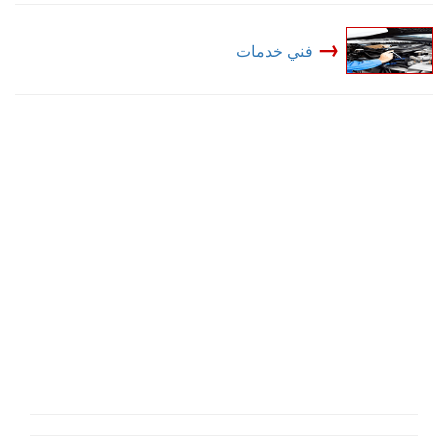
→
فني خدمات