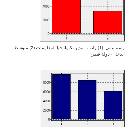
رسم بياني: (1) راتب - مدير تكنولوجيا المعلومات (2) متوسط
الدخل - دولة قطر