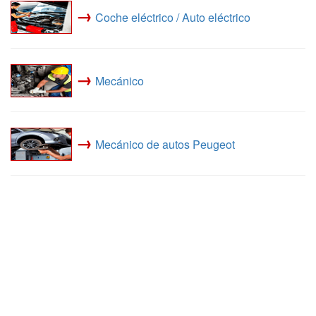
→
Coche eléctrico / Auto eléctrico
→
Mecánico
→
Mecánico de autos Peugeot