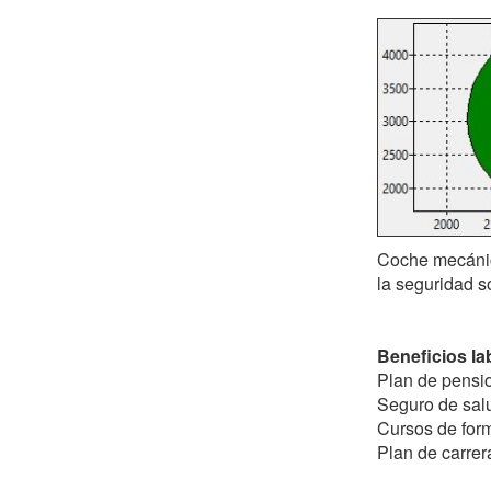
Coche mecánic
la seguridad s
Beneficios la
Plan de pensio
Seguro de salu
Cursos de form
Plan de carre