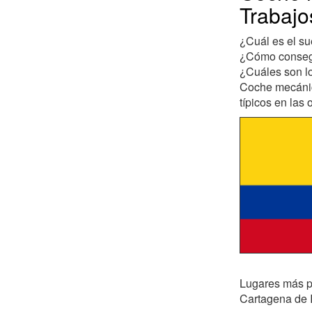
Trabajo
¿Cuál es el s
¿Cómo consegu
¿Cuáles son lo
Coche mecánico
típicos en las 
Lugares más po
Cartagena de 