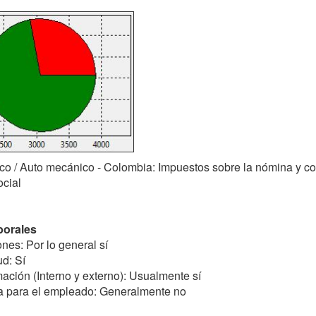
o / Auto mecánico - Colombia: Impuestos sobre la nómina y co
ocial
borales
nes: Por lo general sí
d: Sí
ación (Interno y externo): Usualmente sí
ra para el empleado: Generalmente no