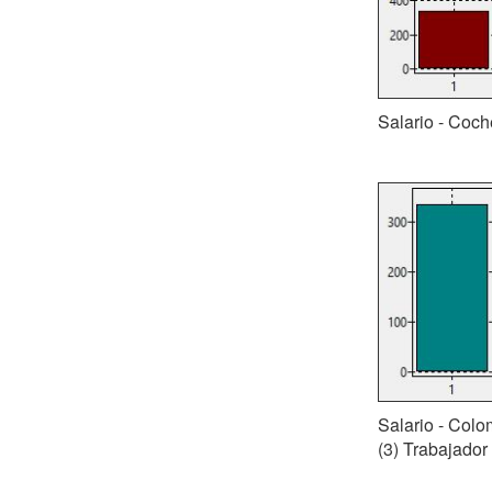
Salario - Coch
Salario - Colo
(3) Trabajador 