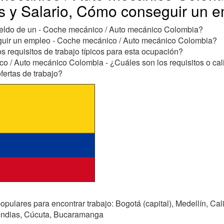
s y Salario, Cómo conseguir un 
ueldo de un - Coche mecánico / Auto mecánico Colombia?
ir un empleo - Coche mecánico / Auto mecánico Colombia?
s requisitos de trabajo típicos para esta ocupación?
 / Auto mecánico Colombia - ¿Cuáles son los requisitos o cali
ofertas de trabajo?
pulares para encontrar trabajo: Bogotá (capital), Medellín, Cali
Indias, Cúcuta, Bucaramanga