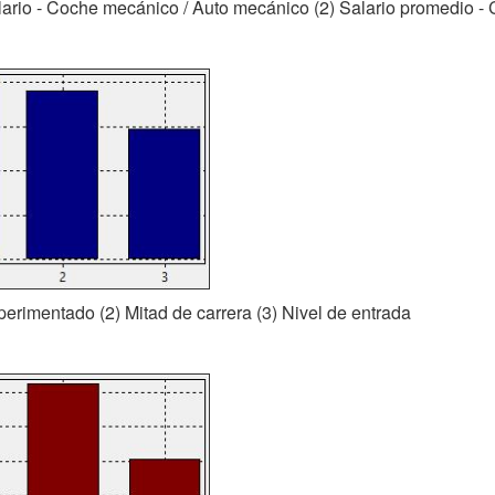
alario - Coche mecánico / Auto mecánico (2) Salario promedio -
xperimentado (2) Mitad de carrera (3) Nivel de entrada