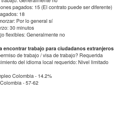
 trabajo: Generalmente no
ones pagados: 15 (El contrato puede ser diferente)
pagados: 18
orzar: Por lo general sí
rzo: 30 minutos
jo flexibles: Generalmente no
 encontrar trabajo para ciudadanos extranjeros
ermiso de trabajo / visa de trabajo? Requerida
imiento del idioma local requerido: Nivel limitado
pleo Colombia - 14.2%
 Colombia - 57-62