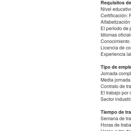
Requisitos de 
Nivel educativ
Certificación:
Alfabetización
El período de 
Idiomas oficia
Conocimiento 
Licencia de co
Experiencia la
Tipo de empl
Jornada compl
Media jornada 
Contrato de tr
El trabajo por
Sector industr
Tiempo de tr
Semana de tra
Horas de trab