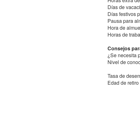
Horas extra de
Días de vacaci
Días festivos 
Pausa para alm
Hora de almue
Horas de traba
Consejos para
¿Se necesita p
Nivel de conoc
Tasa de desem
Edad de retiro