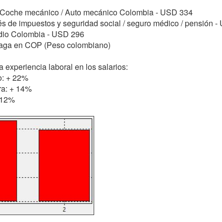
: Coche mecánico / Auto mecánico Colombia - USD 334
s de impuestos y seguridad social / seguro médico / pensión 
dio Colombia - USD 296
 paga en COP (Peso colombiano)
 experiencia laboral en los salarios:
o: + 22%
ra: + 14%
- 12%