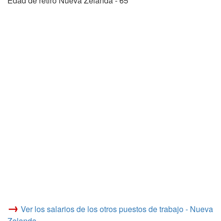
Edad de retiro Nueva Zelanda - 65
→
Ver los salarios de los otros puestos de trabajo - Nueva
Zelanda