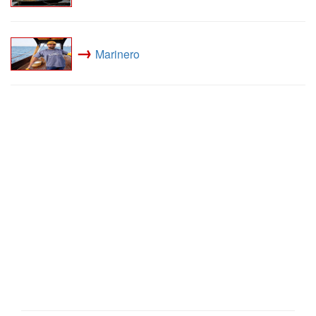
→
Marinero