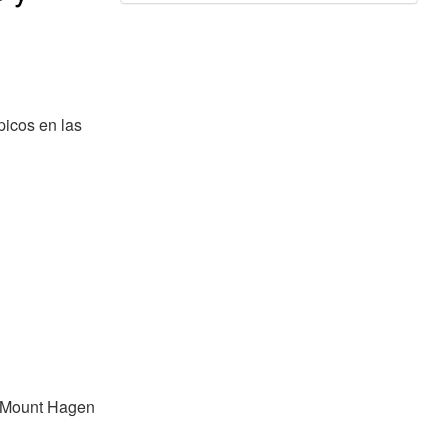
picos en las
, Mount Hagen