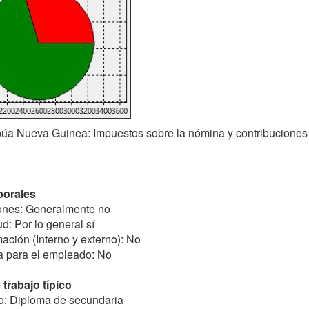
úa Nueva Guinea: Impuestos sobre la nómina y contribuciones 
borales
ones: Generalmente no
d: Por lo general sí
ación (Interno y externo): No
a para el empleado: No
trabajo típico
o: Diploma de secundaria