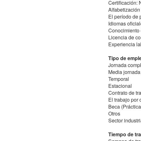
Certificación: 
Alfabetización
El período de
Idiomas oficia
Conocimiento 
Licencia de co
Experiencia la
Tipo de empl
Jornada compl
Media jornada 
Temporal
Estacional
Contrato de tr
El trabajo por
Beca (Práctica
Otros
Sector industri
Tiempo de tr