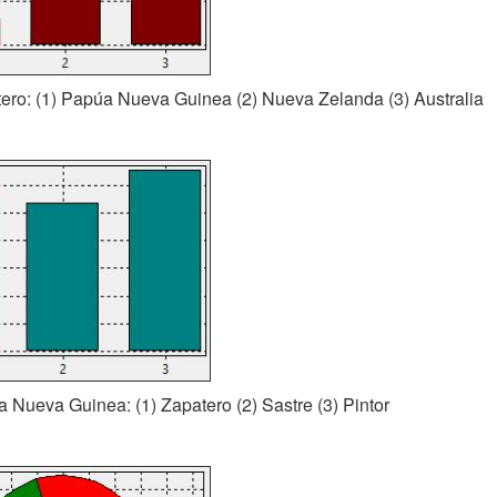
tero: (1) Papúa Nueva Guinea (2) Nueva Zelanda (3) Australia
a Nueva Guinea: (1) Zapatero (2) Sastre (3) Pintor