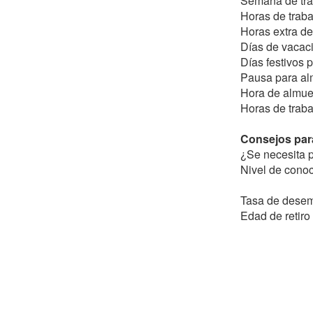
Semana de tra
Horas de trab
Horas extra de
Días de vacaci
Días festivos 
Pausa para alm
Hora de almue
Horas de trabaj
Consejos para
¿Se necesita p
Nivel de conoc
Tasa de dese
Edad de retir