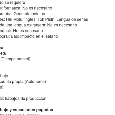
No se requiere
 informática: No es necesario
 prueba: Generalmente no
les: Hiri Motu, Inglés, Tok Pisin, Lengua de señas
de una lengua extranjera: No es necesario
nducir: No es necesario
boral: Bajo impacto en el salario
eo:
eta
(Tiempo parcial)
abajo
 cuenta propia (Autónomo)
s)
al: trabajos de producción
abajo y vacaciones pagadas