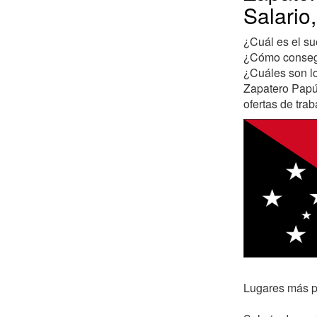
Salario
¿Cuál es el s
¿Cómo consegu
¿Cuáles son lo
Zapatero Papúa
ofertas de trab
Lugares más po