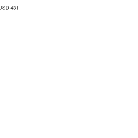
- USD 431