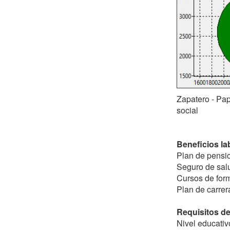
Zapatero - Pap
social
Beneficios la
Plan de pensi
Seguro de salu
Cursos de form
Plan de carrer
Requisitos de 
Nivel educativ