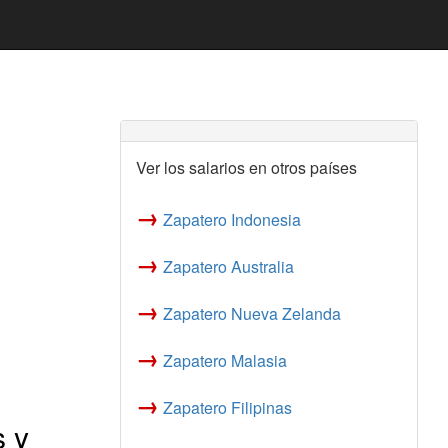
Ver los salarios en otros países
→
Zapatero Indonesia
→
Zapatero Australia
→
Zapatero Nueva Zelanda
→
Zapatero Malasia
→
Zapatero Filipinas
 y