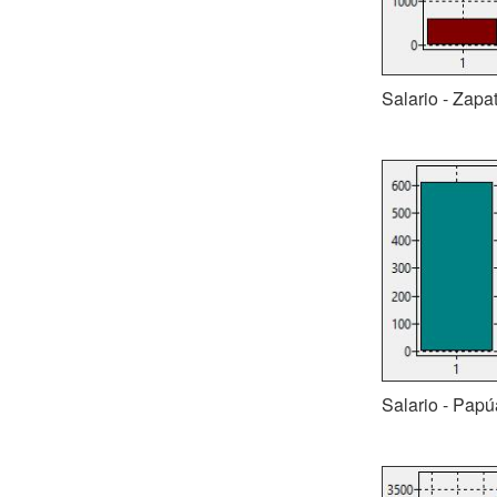
Salario - Zapa
Salario - Papú