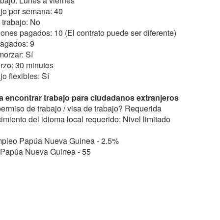
bajo: Lunes a viernes
ajo por semana: 40
 trabajo: No
ones pagados: 10 (El contrato puede ser diferente)
pagados: 9
orzar: Sí
rzo: 30 minutos
o flexibles: Sí
 encontrar trabajo para ciudadanos extranjeros
ermiso de trabajo / visa de trabajo? Requerida
imiento del idioma local requerido: Nivel limitado
mpleo Papúa Nueva Guinea - 2.5%
o Papúa Nueva Guinea - 55