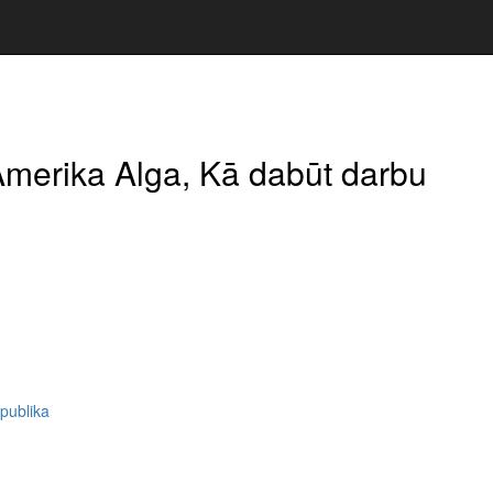
merika Alga, Kā dabūt darbu
publika