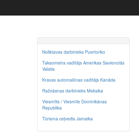
Noliktavas darbinieks Puertoriko
Taksometra vadītājs Amerikas Savienotās
Valstis
Kravas automašīnas vadītājs Kanāda
Ražošanas darbinieks Meksika
Viesmīlis / Viesmīle Dominikānas
Republika
Tūrisma ceļvedis Jamaika