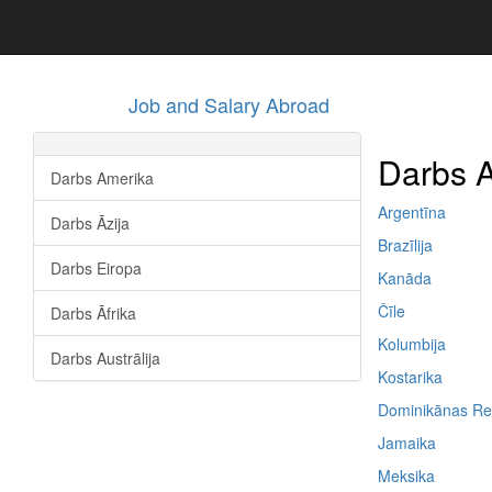
Job and Salary Abroad
Darbs A
Darbs Amerika
Argentīna
Darbs Āzija
Brazīlija
Darbs Eiropa
Kanāda
Čīle
Darbs Āfrika
Kolumbija
Darbs Austrālija
Kostarika
Dominikānas Re
Jamaika
Meksika