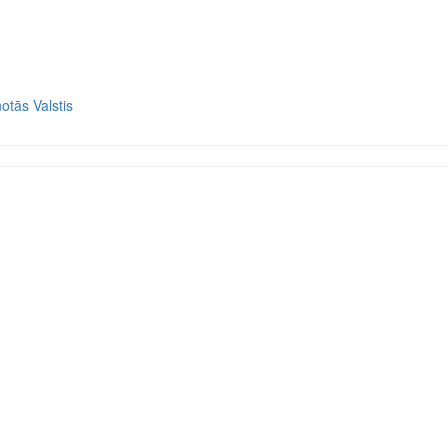
otās Valstis