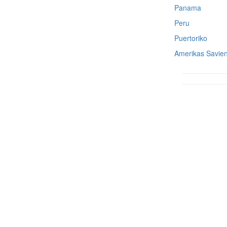
Panama
Peru
Puertoriko
Amerikas Savien