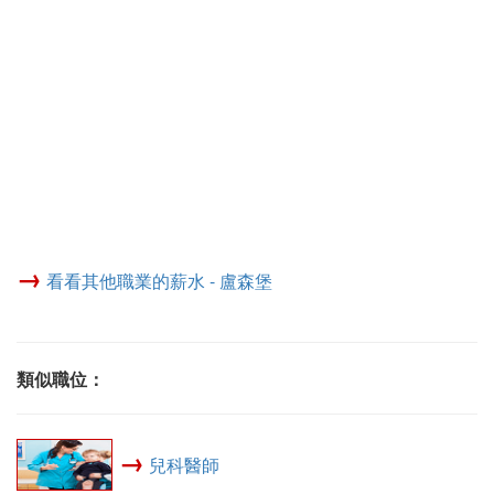
→
看看其他職業的薪水 - 盧森堡
類似職位：
→
兒科醫師