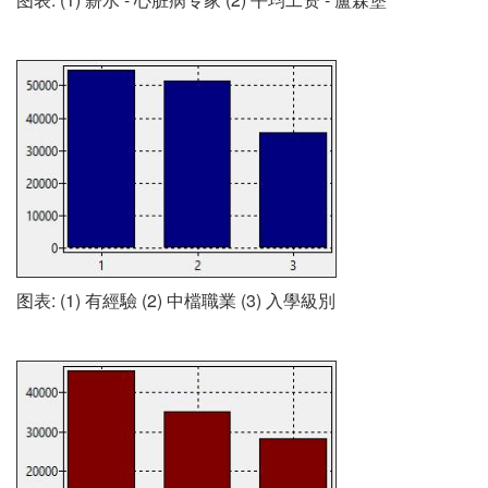
图表: (1) 有經驗 (2) 中檔職業 (3) 入學級別