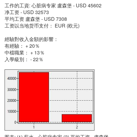
工作的工資: 心脏病专家 盧森堡 - USD 45602
净工资 - USD 32573
平均工资 盧森堡 - USD 7308
工资以当地货币支付： EUR (欧元)
經驗對收入金額的影響：
有經驗： + 20％
中檔職業： + 13％
入學級別： - 22％
图表: (1) 薪水 - 心脏病专家 (2) 平均工资 - 盧森堡