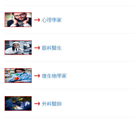
→
心理學家
→
眼科醫生
→
微生物學家
→
外科醫師