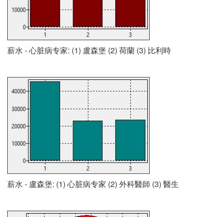
薪水 - 心脏病专家: (1) 盧森堡 (2) 荷蘭 (3) 比利時
薪水 - 盧森堡: (1) 心脏病专家 (2) 外科醫師 (3) 醫生