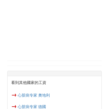
看到其他國家的工資
→
心脏病专家 奧地利
→
心脏病专家 德國