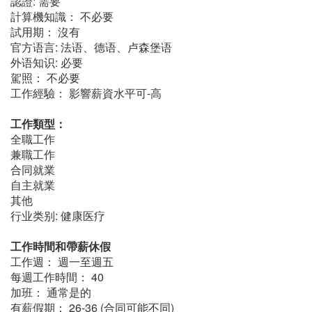
認證: 需要
計算機知識： 不必要
試用期： 沒有
官方语言: 法语、德语、卢森堡语
外语知识: 必要
駕照： 不必要
工作經驗： 影響薪資水平可-高
工作類型：
全職工作
兼職工作
合同就業
自主就業
其他
行业类别: 健康医疗
工作時間和帶薪休假
工作週： 週一至週五
每週工作時間： 40
加班： 通常是的
有薪假期： 26-36 (合同可能不同)