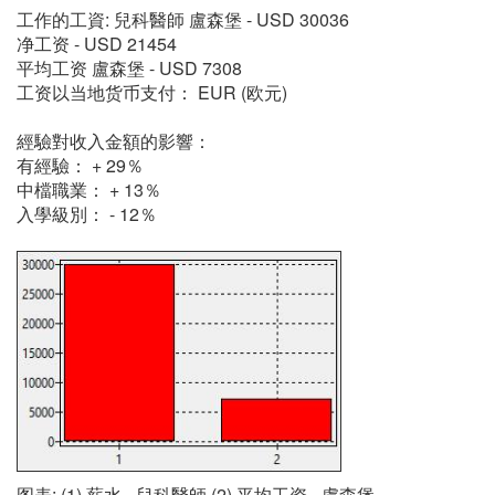
工作的工資: 兒科醫師 盧森堡 - USD 30036
净工资 - USD 21454
平均工资 盧森堡 - USD 7308
工资以当地货币支付： EUR (欧元)
經驗對收入金額的影響：
有經驗： + 29％
中檔職業： + 13％
入學級別： - 12％
图表: (1) 薪水 - 兒科醫師 (2) 平均工资 - 盧森堡