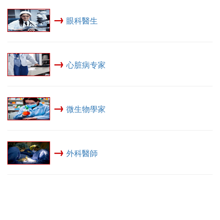
→
眼科醫生
→
心脏病专家
→
微生物學家
→
外科醫師