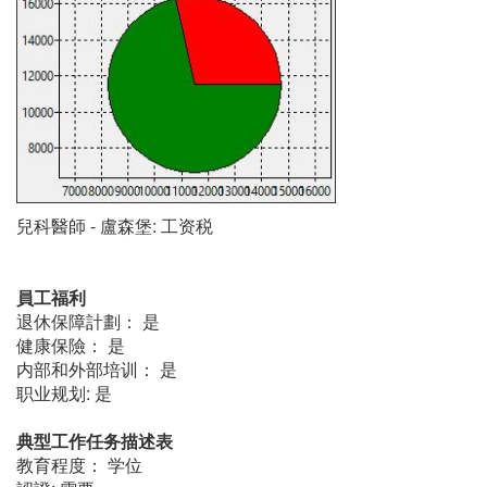
兒科醫師 - 盧森堡: 工资税
員工福利
退休保障計劃： 是
健康保險： 是
内部和外部培训： 是
职业规划: 是
典型工作任务描述表
教育程度： 学位