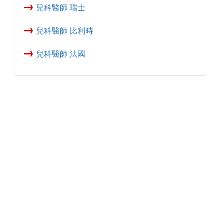
→
兒科醫師 瑞士
→
兒科醫師 比利時
→
兒科醫師 法國