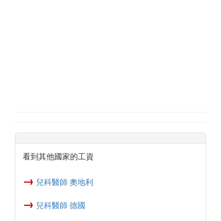
看到其他國家的工資
→
兒科醫師 奧地利
→
兒科醫師 德國