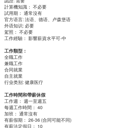
認證: 需要
計算機知識： 不必要
試用期： 通常沒有
官方语言: 法语、德语、卢森堡语
外语知识: 必要
駕照： 不必要
工作經驗： 影響薪資水平可-中
工作類型：
全職工作
兼職工作
合同就業
自主就業
行业类别: 健康医疗
工作時間和帶薪休假
工作週： 週一至週五
每週工作時間： 40
加班： 通常沒有
有薪假期： 26-36 (合同可能不同)
有薪法定假日： 10