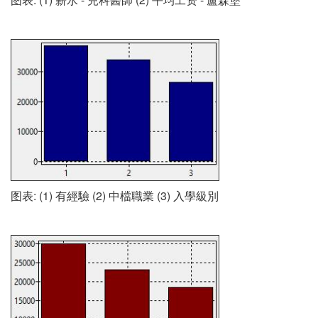
图表: (1) 有經驗 (2) 中檔職業 (3) 入學級別