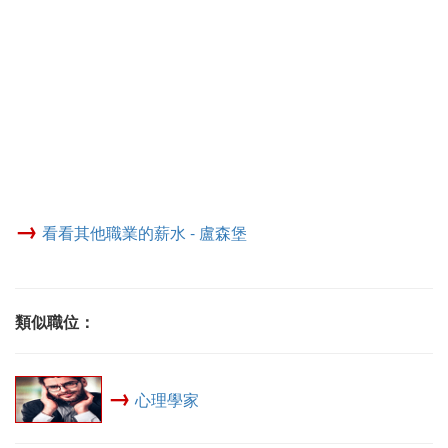
→
看看其他職業的薪水 - 盧森堡
類似職位：
→
心理學家