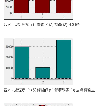
薪水 - 兒科醫師: (1) 盧森堡 (2) 荷蘭 (3) 比利時
薪水 - 盧森堡: (1) 兒科醫師 (2) 營養學家 (3) 皮膚科醫生