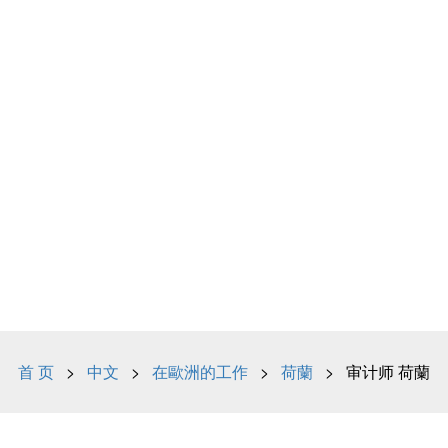
首 页
>
中文
>
在歐洲的工作
>
荷蘭
> 审计师 荷蘭