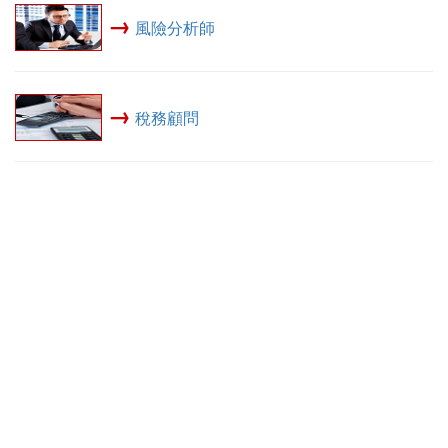
→
風險分析師
→
稅務顧問