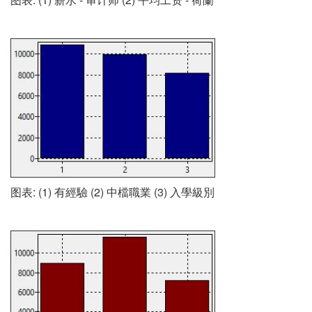
图表: (1) 有經驗 (2) 中檔職業 (3) 入學級別