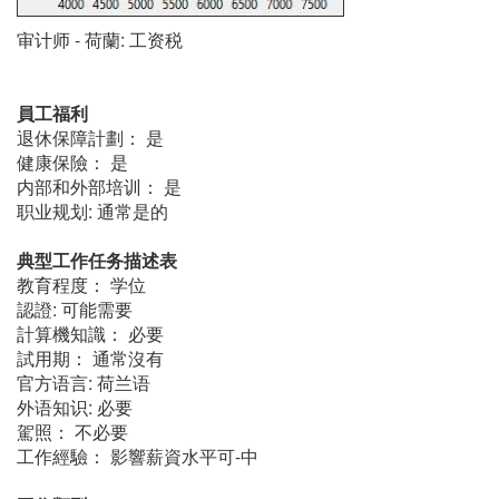
审计师 - 荷蘭: 工资税
員工福利
退休保障計劃： 是
健康保險： 是
内部和外部培训： 是
职业规划: 通常是的
典型工作任务描述表
教育程度： 学位
認證: 可能需要
計算機知識： 必要
試用期： 通常沒有
官方语言: 荷兰语
外语知识: 必要
駕照： 不必要
工作經驗： 影響薪資水平可-中