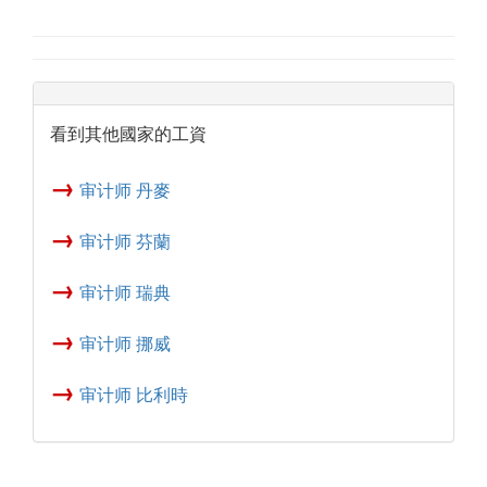
看到其他國家的工資
→
审计师 丹麥
→
审计师 芬蘭
→
审计师 瑞典
→
审计师 挪威
→
审计师 比利時