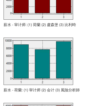
薪水 - 审计师: (1) 荷蘭 (2) 盧森堡 (3) 比利時
薪水 - 荷蘭: (1) 审计师 (2) 会计 (3) 風險分析師