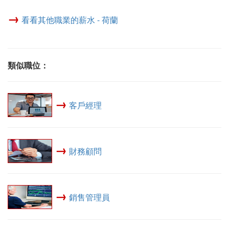
→
看看其他職業的薪水 - 荷蘭
類似職位：
→
客戶經理
→
財務顧問
→
銷售管理員