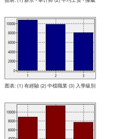
图表: (1) 有經驗 (2) 中檔職業 (3) 入學級別