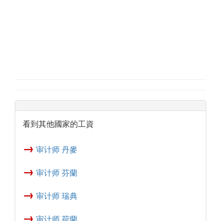
看到其他國家的工資
→
审计师 丹麥
→
审计师 芬蘭
→
审计师 瑞典
→
审计师 荷蘭