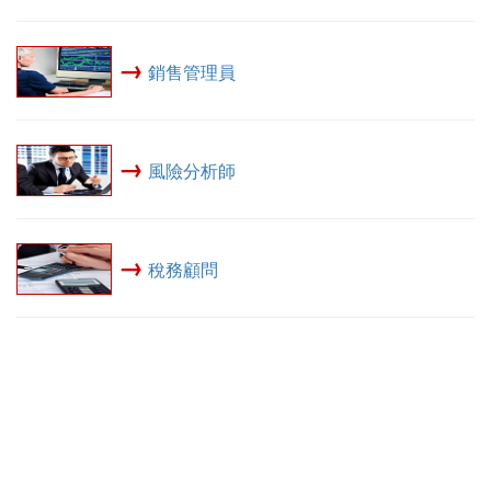
→
銷售管理員
→
風險分析師
→
稅務顧問