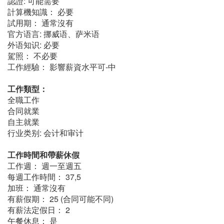
認證: 可能需要
計算機知識： 必要
試用期： 通常沒有
官方语言: 挪威语、萨米语
外语知识: 必要
駕照： 不必要
工作經驗： 影響薪資水平可-中
工作類型：
全職工作
合同就業
自主就業
行业类别: 会计和审计
工作時間和帶薪休假
工作週： 週一至週五
每週工作時間： 37,5
加班： 通常沒有
有薪假期： 25 (合同可能不同)
有薪法定假日： 2
午餐休息： 是