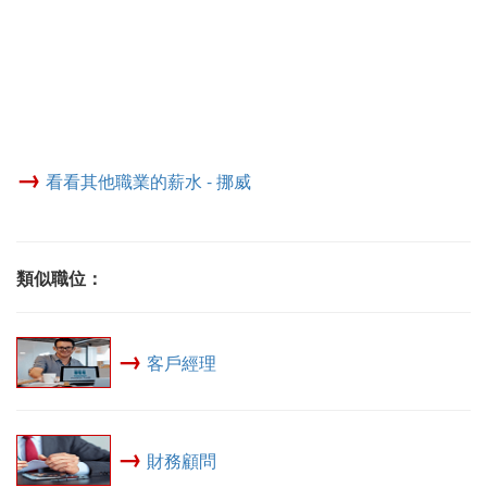
→
看看其他職業的薪水 - 挪威
類似職位：
→
客戶經理
→
財務顧問